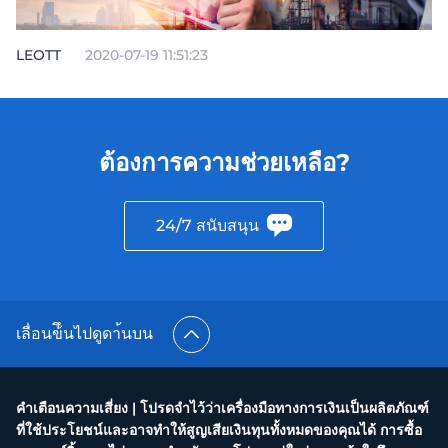
LEOTT
2020-07-19 11:51:23
ต้องการความช่วยเหลือ?
24/7 สนับสนุน
เลื่อนข้ึนไปดูดา้นบน
คำเตือนความเสี่ยง | โปรดจำไว้ว่าเครื่องมือทางการเงินเป็นผลิตภัณฑ์
ที่ใช้ประโยชน์และอาจทำให้สูญเสียเงินทุนทั้งหมดของคุณได้ การซื้อ