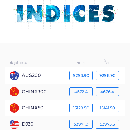
ไทย
Trader
สัญลักษณ
ขาย
ื้อ
AUS200
9293.90
9296.90
CHINA300
4672.4
4676.4
CHINA50
15129.50
15141.50
DJ30
53971.0
53975.5