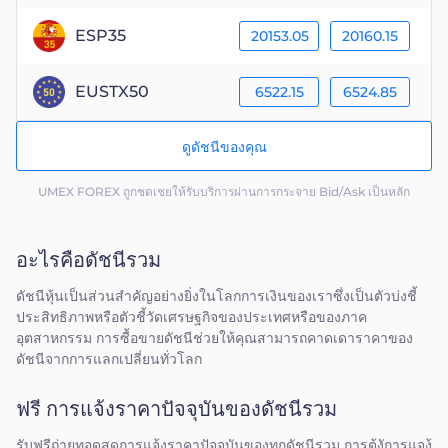
ESP35
20153.05
20160.15
EUSTX50
6522.15
6524.85
ดูดัชนีของคุณ
UMEX FOREX ถูกชดเชยให้รับบริการผ่านการกระจาย Bid/Ask เป็นหลัก
อะไรคือดัชนีรวม
ดัชนีหุ้นเป็นส่วนสำคัญอย่างยิ่งในโลกการเงินของเราซึ่งเป็นตัวบ่งชี้
ประสิทธิภาพหรือตัวชี้วัดเศรษฐกิจของประเทศหรือของภาค
อุตสาหกรรม การซื้อขายดัชนีช่วยให้คุณสามารถคาดเดาราคาของ
ดัชนีจากการแลกเปลี่ยนทั่วโลก
ฟรี การแจ้งราคาปัจจุบันของดัชนีรวม
รับฟรีถ่ายทอดสดการแจ้งราคาปัจจุบันของทุกดัชนีรวม การต้งัการแจง้