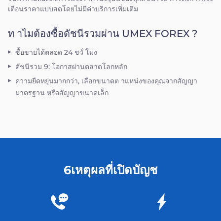
เตือนราคาแบบสดโดยไม่มีค่าบริการเพิ่มเติม
ท าไมต้องซื้อดัชนีรวมผ่าน UMEX FOREX ?
ซื้อขายได้ตลอด 24 ชวั่ โมง
ดัชนีรวม 9: โอกาสผ่านตลาดโลกหลัก
ความยืดหยุ่นมากกว่า, เลือกขนาดต าแหน่งของคุณจากสัญญา
มาตรฐาน หรือสัญญาขนาดเล็ก
6เหตุผลที่เปิดบัญช