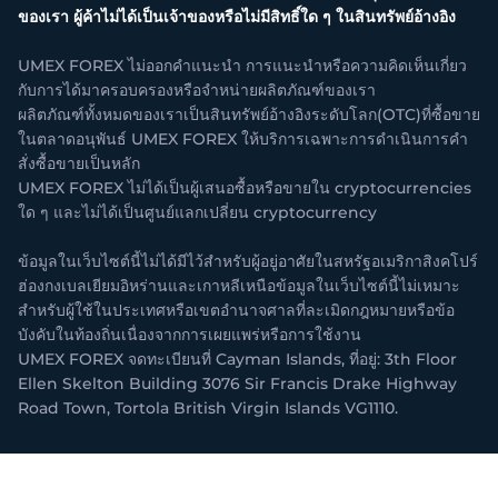
ของเรา ผู้ค้าไม่ได้เป็นเจ้าของหรือไม่มีสิทธิ์ใด ๆ ในสินทรัพย์อ้างอิง
UMEX FOREX ไม่ออกคำแนะนำ การแนะนำหรือความคิดเห็นเกี่ยว
กับการได้มาครอบครองหรือจำหน่ายผลิตภัณฑ์ของเรา
ผลิตภัณฑ์ทั้งหมดของเราเป็นสินทรัพย์อ้างอิงระดับโลก(OTC)ที่ซื้อขาย
ในตลาดอนุพันธ์ UMEX FOREX ให้บริการเฉพาะการดำเนินการคำ
สั่งซื้อขายเป็นหลัก
UMEX FOREX ไม่ได้เป็นผู้เสนอซื้อหรือขายใน cryptocurrencies
ใด ๆ และไม่ได้เป็นศูนย์แลกเปลี่ยน cryptocurrency
ข้อมูลในเว็บไซต์นี้ไม่ได้มีไว้สำหรับผู้อยู่อาศัยในสหรัฐอเมริกาสิงคโปร์
ฮ่องกงเบลเยียมอิหร่านและเกาหลีเหนือข้อมูลในเว็บไซต์นี้ไม่เหมาะ
สำหรับผู้ใช้ในประเทศหรือเขตอำนาจศาลที่ละเมิดกฎหมายหรือข้อ
บังคับในท้องถิ่นเนื่องจากการเผยแพร่หรือการใช้งาน
UMEX FOREX จดทะเบียนที่ Cayman Islands, ที่อยู่: 3th Floor
Ellen Skelton Building 3076 Sir Francis Drake Highway
Road Town, Tortola British Virgin Islands VG1110.