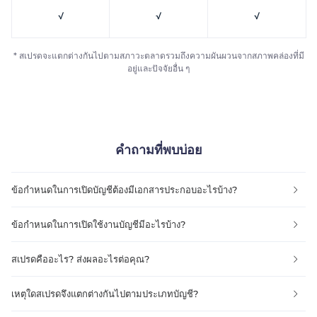
√
√
√
* สเปรดจะแตกต่างกันไปตามสภาวะตลาดรวมถึงความผันผวนจากสภาพคล่องที่มี
อยู่และปัจจัยอื่น ๆ
คำถามที่พบบ่อย
ข้อกำหนดในการเปิดบัญชีต้องมีเอกสารประกอบอะไรบ้าง?
ข้อกำหนดในการเปิดใช้งานบัญชีมีอะไรบ้าง?
สเปรดคืออะไร? ส่งผลอะไรต่อคุณ?
เหตุใดสเปรดจึงแตกต่างกันไปตามประเภทบัญชี?