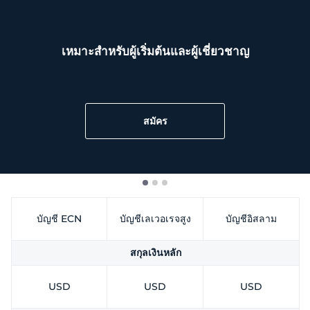
ไทย
Trader
เหมาะสำหรับผู้เริ่มต้นและผู้เชี่ยวชาญ
สมัคร
บัญชี ECN
บัญชีเลเวอเรจสูง
บัญชีอิสลาม
สกุลเงินหลัก
USD
USD
USD