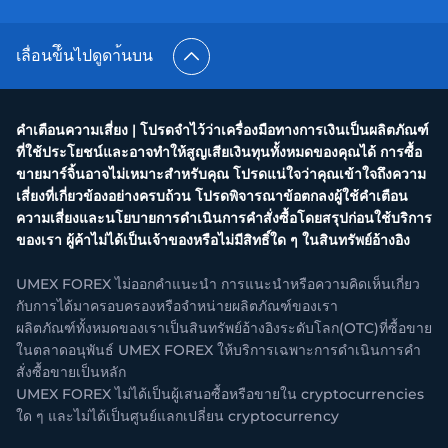
เลื่อนข้ึนไปดูดา้นบน
คำเตือนความเสี่ยง | โปรดจำไว้ว่าเครื่องมือทางการเงินเป็นผลิตภัณฑ์
ที่ใช้ประโยชน์และอาจทำให้สูญเสียเงินทุนทั้งหมดของคุณได้ การซื้อ
ขายมาร์จิ้นอาจไม่เหมาะสำหรับคุณ โปรดแน่ใจว่าคุณเข้าใจถึงความ
เสี่ยงที่เกี่ยวข้องอย่างครบถ้วน โปรดพิจารณาข้อตกลงผู้ใช้คำเตือน
ความเสี่ยงและนโยบายการดำเนินการคำสั่งซื้อโดยสรุปก่อนใช้บริการ
ของเรา ผู้ค้าไม่ได้เป็นเจ้าของหรือไม่มีสิทธิ์ใด ๆ ในสินทรัพย์อ้างอิง
UMEX FOREX ไม่ออกคำแนะนำ การแนะนำหรือความคิดเห็นเกี่ยว
กับการได้มาครอบครองหรือจำหน่ายผลิตภัณฑ์ของเรา
ผลิตภัณฑ์ทั้งหมดของเราเป็นสินทรัพย์อ้างอิงระดับโลก(OTC)ที่ซื้อขาย
ในตลาดอนุพันธ์ UMEX FOREX ให้บริการเฉพาะการดำเนินการคำ
สั่งซื้อขายเป็นหลัก
UMEX FOREX ไม่ได้เป็นผู้เสนอซื้อหรือขายใน cryptocurrencies
ใด ๆ และไม่ได้เป็นศูนย์แลกเปลี่ยน cryptocurrency