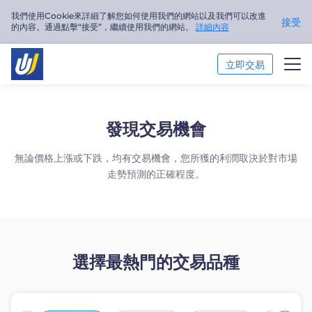
我們使用Cookie來詳細了解您如何使用我們的網站以及我們可以改進
接受
的內容。通過點擊“接受”，繼續使用我們的網站。
詳細內容
立即交易
交易市場
發現交易機會
交易平臺
無論價格上漲或下跌，均有交易機會，您所獲的利潤取決於對市場
市場分析
走勢預測的正確程度。
交易培訓
關於我們
選擇最熱門的交易品種
繁體中文