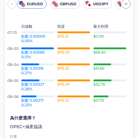
Trader
<
>
EURUSD
GBPUSD
USDJPY
UKOil
日波幅
投資
最大利潤
07-31
點數 0.00000
$115.31
$0.00
0.00%
08-03
點數 0.00585
$115.00
$58.50
0.51%
08-04
點數 0.00316
$115.33
$31.60
0.27%
08-05
點數 0.00327
$115.59
$32.70
0.28%
08-06
點數 0.00271
$115.32
$27.10
0.23%
為什麽選擇？
OPEC+減產協議
註意