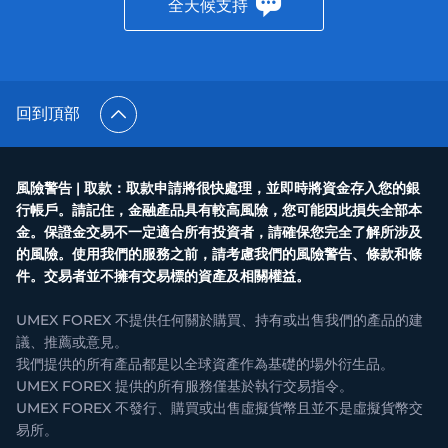
全天候支持
回到頂部
風險警告 | 取款：取款申請將很快處理，並即時將資金存入您的銀
行帳戶。請記住，金融產品具有較高風險，您可能因此損失全部本
金。保證金交易不一定適合所有投資者，請確保您完全了解所涉及
的風險。使用我們的服務之前，請考慮我們的風險警告、條款和條
件。交易者並不擁有交易標的資產及相關權益。
UMEX FOREX 不提供任何關於購買、持有或出售我們的產品的建
議、推薦或意見。
我們提供的所有產品都是以全球資產作為基礎的場外衍生品。
UMEX FOREX 提供的所有服務僅基於執行交易指令。
UMEX FOREX 不發行、購買或出售虛擬貨幣且並不是虛擬貨幣交
易所。