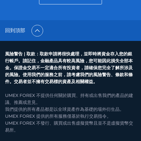
回到頂部
風險警告 | 取款：取款申請將很快處理，並即時將資金存入您的銀
行帳戶。請記住，金融產品具有較高風險，您可能因此損失全部本
金。保證金交易不一定適合所有投資者，請確保您完全了解所涉及
的風險。使用我們的服務之前，請考慮我們的風險警告、條款和條
件。交易者並不擁有交易標的資產及相關權益。
UMEX FOREX 不提供任何關於購買、持有或出售我們的產品的建
議、推薦或意見。
我們提供的所有產品都是以全球資產作為基礎的場外衍生品。
UMEX FOREX 提供的所有服務僅基於執行交易指令。
UMEX FOREX 不發行、購買或出售虛擬貨幣且並不是虛擬貨幣交
易所。