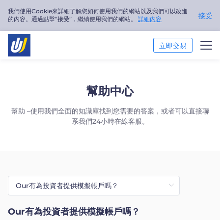
我們使用Cookie來詳細了解您如何使用我們的網站以及我們可以改進
接受
的內容。通過點擊“接受”，繼續使用我們的網站。
詳細內容
立即交易
交易市場
幫助中心
交易平臺
幫助 –使用我們全面的知識庫找到您需要的答案，或者可以直接聯
系我們24小時在線客服。
市場分析
交易培訓
關於我們
繁體中文
Our有為投資者提供模擬帳戶嗎？