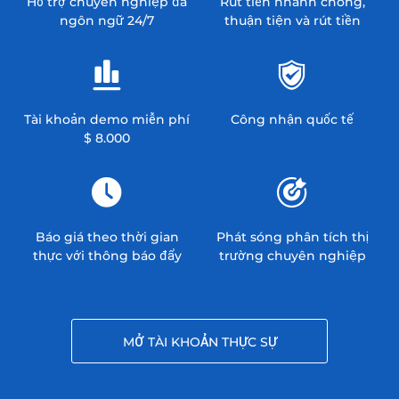
Hỗ trợ chuyên nghiệp đa
Rút tiền nhanh chóng,
ngôn ngữ 24/7
thuận tiện và rút tiền
Tài khoản demo miễn phí
Công nhận quốc tế
$ 8.000
Báo giá theo thời gian
Phát sóng phân tích thị
thực với thông báo đẩy
trường chuyên nghiệp
MỞ TÀI KHOẢN THỰC SỰ