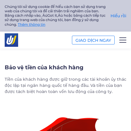
Chúng tôi sử dụng cookie để hiểu cách bạn sử dụng trang
web của chúng tôi và để cải thiện trải nghiệm của bạn.
Bằng cách nhấp vào‚ ÄúGot it‚Äù hoặc bằng cách tiếp tục
Hiểu rồi
sử dụng trang web của chúng tôi, bạn đồng ý sử dụng
chúng.
Thêm thông tin
GIAO DỊCH NGAY
GIAO DỊCH
Bảo vệ tiền của khách hàng
NỀN TẢNG
Tiền của khách hàng được giữ trong các tài khoản ủy thác
độc lập tại ngân hàng quốc tế hàng đầu. Và tiền của bạn
PHÂN TÍCH
được tách biệt hoàn toàn vốn lưu động của công ty.
GIÁO DỤC
Công ty
Tiếng Việt