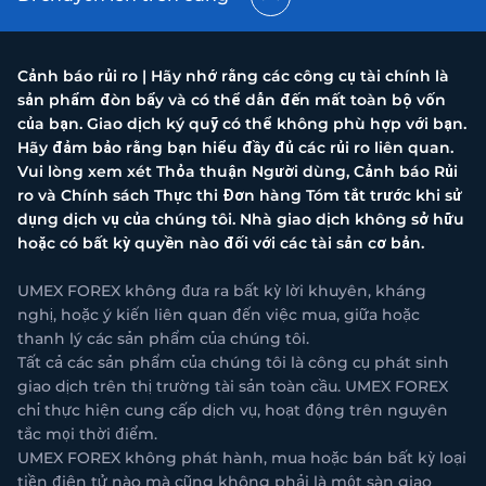
Cảnh báo rủi ro | Hãy nhớ rằng các công cụ tài chính là
sản phẩm đòn bẩy và có thể dẫn đến mất toàn bộ vốn
của bạn. Giao dịch ký quỹ có thể không phù hợp với bạn.
Hãy đảm bảo rằng bạn hiểu đầy đủ các rủi ro liên quan.
Vui lòng xem xét Thỏa thuận Người dùng, Cảnh báo Rủi
ro và Chính sách Thực thi Đơn hàng Tóm tắt trước khi sử
dụng dịch vụ của chúng tôi. Nhà giao dịch không sở hữu
hoặc có bất kỳ quyền nào đối với các tài sản cơ bản.
UMEX FOREX không đưa ra bất kỳ lời khuyên, kháng
nghị, hoặc ý kiến liên quan đến việc mua, giữa hoặc
thanh lý các sản phẩm của chúng tôi.
Tất cả các sản phẩm của chúng tôi là công cụ phát sinh
giao dịch trên thị trường tài sản toàn cầu. UMEX FOREX
chỉ thực hiện cung cấp dịch vụ, hoạt động trên nguyên
tắc mọi thời điểm.
UMEX FOREX không phát hành, mua hoặc bán bất kỳ loại
tiền điện tử nào mà cũng không phải là một sàn giao