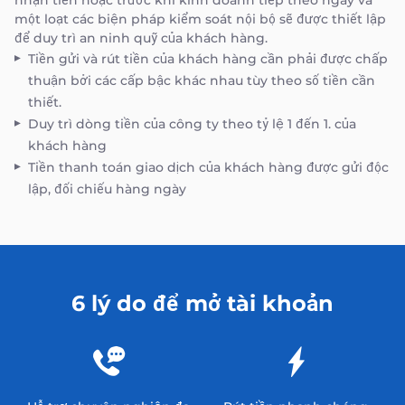
nhận tiền hoặc trước khi kinh doanh tiếp theo ngày và
một loạt các biện pháp kiểm soát nội bộ sẽ được thiết lập
để duy trì an ninh quỹ của khách hàng.
Tiền gửi và rút tiền của khách hàng cần phải được chấp
thuận bởi các cấp bậc khác nhau tùy theo số tiền cần
thiết.
Duy trì dòng tiền của công ty theo tỷ lệ 1 đến 1. của
khách hàng
Tiền thanh toán giao dịch của khách hàng được gửi độc
lập, đối chiếu hàng ngày
6 lý do để mở tài khoản