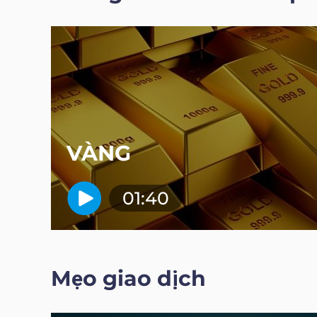
VÀNG
01:40
Mẹo giao dịch