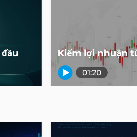
 đầu
Kiếm lợi nhuận 
01:20