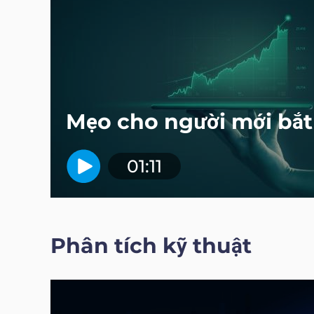
Mẹo cho người mới bắt
01:11
Phân tích kỹ thuật