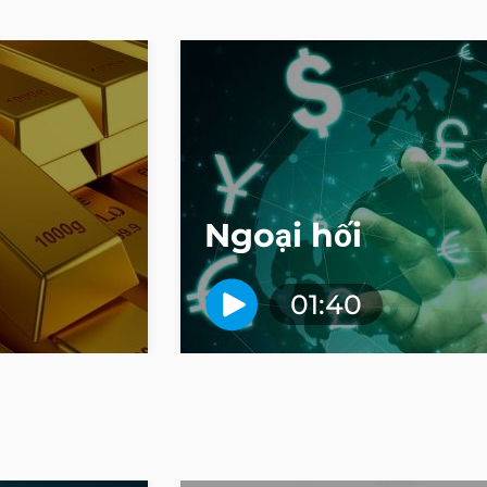
Ngoại hối
01:40