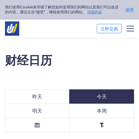
我们使用Cookie来详细了解您如何使用我们的网站以及我们可以改进
接受
的内容。通过点击“接受”，继续使用我们的网站。
详细内容
立即交易
交易市场
财经日历
交易平台
市场分析
交易培训
昨天
今天
关于我们
明天
本周
简体中文