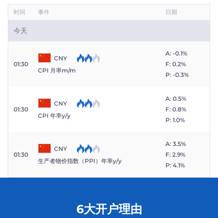
Trader
时间
事件
日期
今天
A: -0.1%
CNY
01:30
F: 0.2%
CPI 月率m/m
P: -0.3%
A: 0.5%
CNY
01:30
F: 0.8%
CPI 年率y/y
P: 1.0%
A: 3.5%
CNY
01:30
F: 2.9%
生产者物价指数（PPI）年率y/y
P: 4.1%
6大开户理由